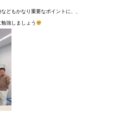
勢などもかなり重要なポイントに、、
に勉強しましょう