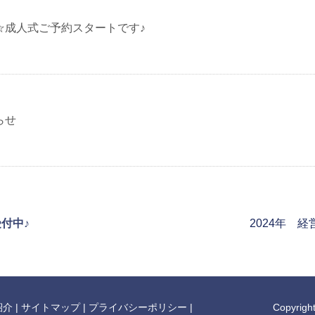
☆成人式ご予約スタートです♪
らせ
付中♪
2024年 
紹介
|
サイトマップ
|
プライバシーポリシー
|
Copyright