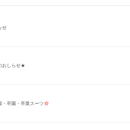
らせ
のおしらせ★
園・卒園・卒業スーツ