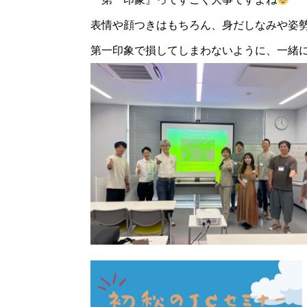
表情や顔つきはもちろん、身だしなみや姿
第一印象で損してしまわないように、一緒