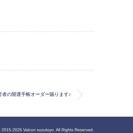
経営者の開運手帳オーダー賜ります♪
 2015-2026 Valcon suzutoyo. All Rights Reserved.