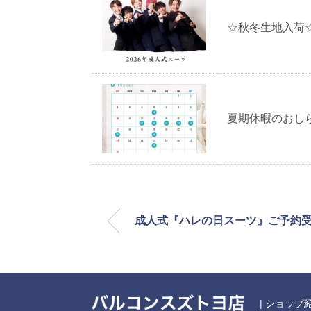
☆秋冬生地入荷
夏期休暇のおし
成人式『ハレの日スーツ』ご予約受
|
ショップ