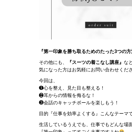
『第一印象を勝ち取るためのたった3つの方
その他にも、
『スーツの着こなし講座』
な
気になった方はお気軽にお問い合わせくだ
今回は、
❶心を整え、見た目も整える！
❷耳からの情報を侮るな！
❸会話のキャッチボールを楽しもう！
目的『仕事を効率よくする』こんなテーマ
生活しているうえでも、仕事でもどんな場
『第一印象』ってすごく大事ですよね