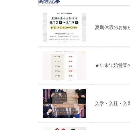
関連記事
夏期休暇のお知
★年末年始営業
入学・入社・入