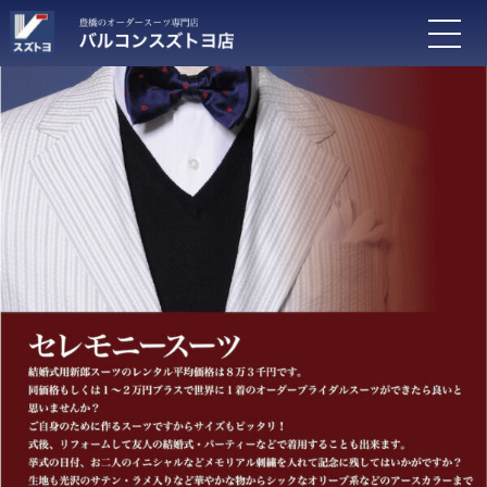
ホーム
>
オーダースーツ
>
セレモニースーツ